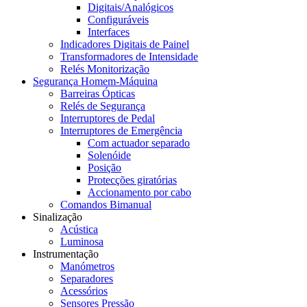
Digitais/Analógicos
Configuráveis
Interfaces
Indicadores Digitais de Painel
Transformadores de Intensidade
Relés Monitorização
Segurança Homem-Máquina
Barreiras Ópticas
Relés de Segurança
Interruptores de Pedal
Interruptores de Emergência
Com actuador separado
Solenóide
Posição
Protecções giratórias
Accionamento por cabo
Comandos Bimanual
Sinalização
Acústica
Luminosa
Instrumentação
Manómetros
Separadores
Acessórios
Sensores Pressão