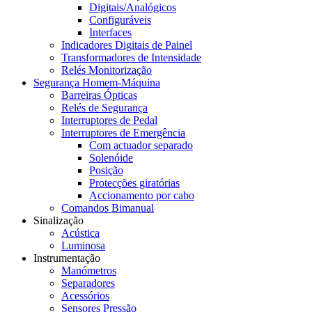
Digitais/Analógicos
Configuráveis
Interfaces
Indicadores Digitais de Painel
Transformadores de Intensidade
Relés Monitorização
Segurança Homem-Máquina
Barreiras Ópticas
Relés de Segurança
Interruptores de Pedal
Interruptores de Emergência
Com actuador separado
Solenóide
Posição
Protecções giratórias
Accionamento por cabo
Comandos Bimanual
Sinalização
Acústica
Luminosa
Instrumentação
Manómetros
Separadores
Acessórios
Sensores Pressão