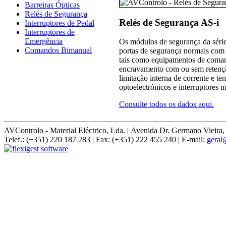
Barreiras Ópticas
Relés de Segurança
Relés de Segurança AS-i
Interruptores de Pedal
Interruptores de
Emergência
Os módulos de segurança da séri
Comandos Bimanual
portas de segurança normais com
tais como equipamentos de coma
encravamento com ou sem retenção
limitação interna de corrente e 
optoelectrónicos e interruptores 
Consulte todos os dados aqui.
AVControlo - Material Eléctrico, Lda. | Avenida Dr. Germano Vie
Telef.: (+351) 220 187 283 | Fax: (+351) 222 455 240 | E-mail:
geral