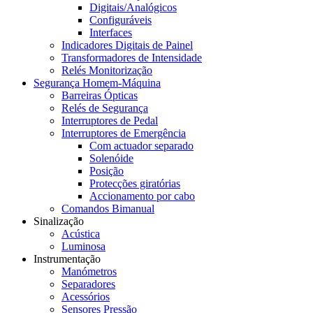
Digitais/Analógicos
Configuráveis
Interfaces
Indicadores Digitais de Painel
Transformadores de Intensidade
Relés Monitorização
Segurança Homem-Máquina
Barreiras Ópticas
Relés de Segurança
Interruptores de Pedal
Interruptores de Emergência
Com actuador separado
Solenóide
Posição
Protecções giratórias
Accionamento por cabo
Comandos Bimanual
Sinalização
Acústica
Luminosa
Instrumentação
Manómetros
Separadores
Acessórios
Sensores Pressão