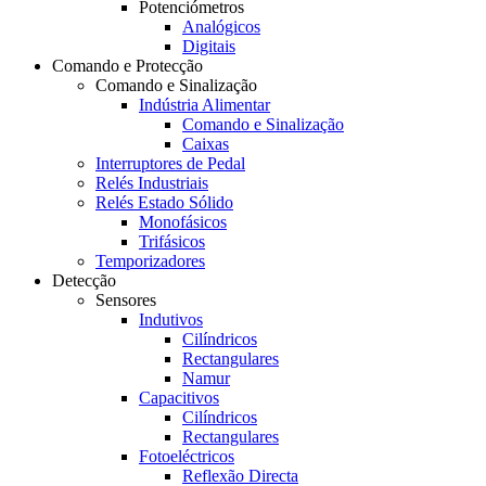
Potenciómetros
Analógicos
Digitais
Comando e Protecção
Comando e Sinalização
Indústria Alimentar
Comando e Sinalização
Caixas
Interruptores de Pedal
Relés Industriais
Relés Estado Sólido
Monofásicos
Trifásicos
Temporizadores
Detecção
Sensores
Indutivos
Cilíndricos
Rectangulares
Namur
Capacitivos
Cilíndricos
Rectangulares
Fotoeléctricos
Reflexão Directa