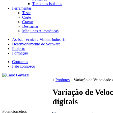
Terminais Isolados
Ferramentas
Teste
Corte
Cravar
Descarnar
Máquinas Automáticas
Assist. Técnica / Manut. Industrial
Desenvolvimento de Software
Projecto
Formação
Contactos
Fale connosco
»
Produtos
»
Variação de Velocidade
Variação de Velo
digitais
Potenciómetros