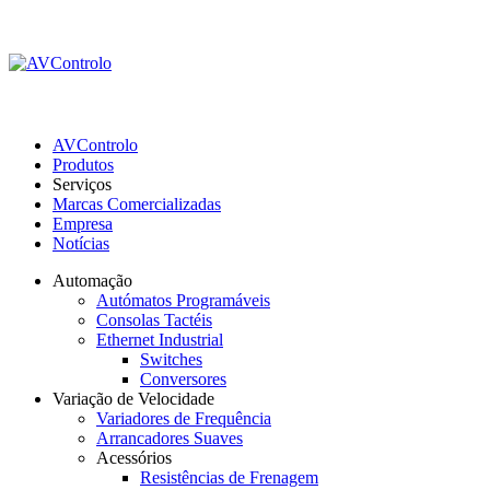
AVControlo
Produtos
Serviços
Marcas Comercializadas
Empresa
Notícias
Automação
Autómatos Programáveis
Consolas Tactéis
Ethernet Industrial
Switches
Conversores
Variação de Velocidade
Variadores de Frequência
Arrancadores Suaves
Acessórios
Resistências de Frenagem