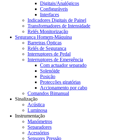
Digitais/Analógicos
Configuráveis
Interfaces
Indicadores Digitais de Painel
Transformadores de Intensidade
Relés Monitorização
Segurança Homem-Máquina
Barreiras Ópticas
Relés de Segurança
Interruptores de Pedal
Interruptores de Emergência
Com actuador separado
Solenóide
Posição
Protecções giratórias
Accionamento por cabo
Comandos Bimanual
Sinalização
Acústica
Luminosa
Instrumentação
Manómetros
Separadores
Acessórios
Sensores Pressão