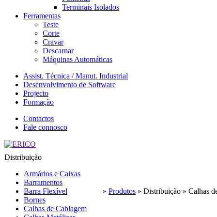
Terminais Isolados
Ferramentas
Teste
Corte
Cravar
Descarnar
Máquinas Automáticas
Assist. Técnica / Manut. Industrial
Desenvolvimento de Software
Projecto
Formação
Contactos
Fale connosco
Distribuição
Armários e Caixas
Barramentos
Barra Flexível
»
Produtos
»
Distribuição
»
Calhas d
Bornes
Calhas de Cablagem